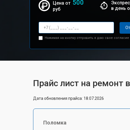
500
Экспрес
Цена от
в день 
руб
От
Нажимая на кнопку отправить я даю свое согласие
Прайс лист на ремонт 
Дата обновления прайса: 18.07.2026
Поломка