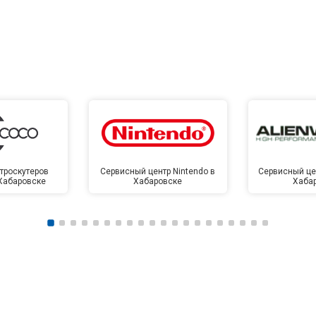
троскутеров
Сервисный центр Nintendo в
Сервисный цен
 Хабаровске
Хабаровске
Хаба