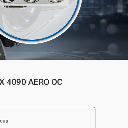
TX 4090 AERO OC
ена