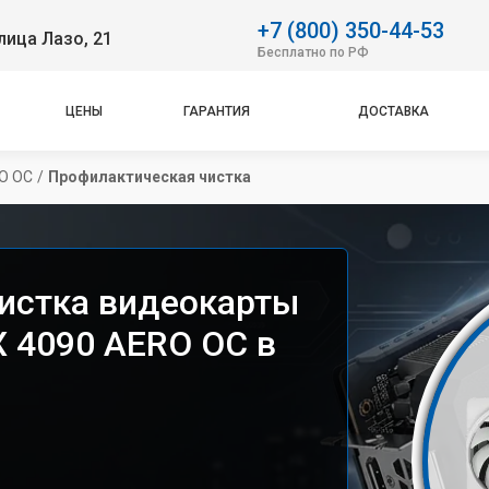
+7 (800) 350-44-53
лица Лазо, 21
Бесплатно по РФ
ЦЕНЫ
ГАРАНТИЯ
ДОСТАВКА
RO OC
/
Профилактическая чистка
истка видеокарты
X 4090 AERO OC в