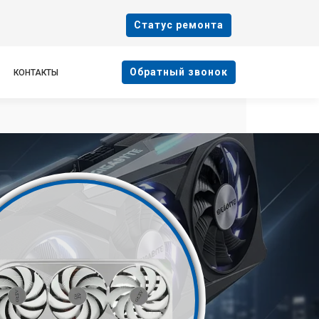
Cтатус ремонта
Oбратный звонок
КОНТАКТЫ