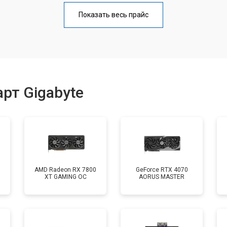
Показать весь прайс
рт Gigabyte
AMD Radeon RX 7800
GeForce RTX 4070
XT GAMING OC
AORUS MASTER