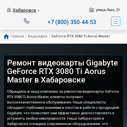
Хабаровск
улица Лазо, 21
▼
+7 (800) 350-44-53
Главная
/
Видеокарта
/
GeForce RTX 3080 Ti Aorus Master
Ремонт видеокарты Gigabyte
GeForce RTX 3080 Ti Aorus
Master в Хабаровске
Обращаясь в нашу компанию за ремонтом видеокарты GeForce
RTX 3080 Ti Aorus Master, клиенты получают
высококачественное обслуживание. Наши специалисты
обладают глубокими знаниями и опытом в работе с продукцией
Gigabyte, что позволяет нам эффективно диагностировать и
устранять любые неисправности. Наша лаборатория в
Хабаровске оснащена современным оборудованием, что