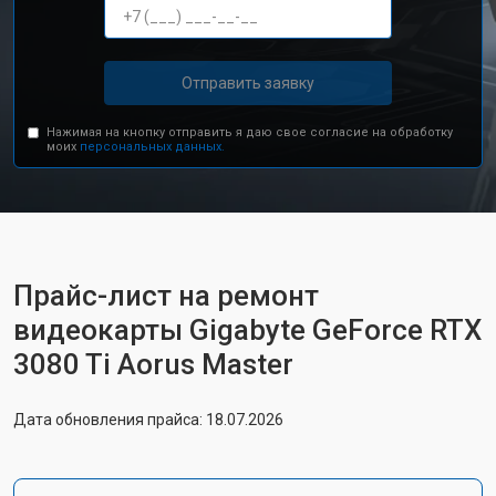
Отправить заявку
Нажимая на кнопку отправить я даю свое согласие на обработку
моих
персональных данных.
Прайс-лист на ремонт
видеокарты Gigabyte GeForce RTX
3080 Ti Aorus Master
Дата обновления прайса: 18.07.2026