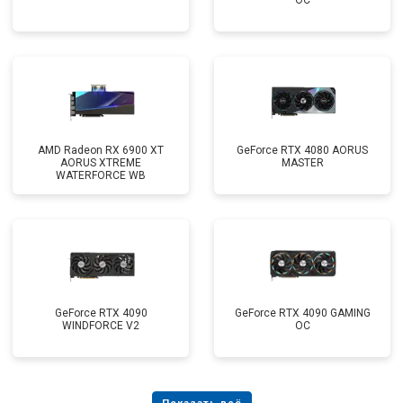
OC
AMD Radeon RX 6900 XT
GeForce RTX 4080 AORUS
AORUS XTREME
MASTER
WATERFORCE WB
GeForce RTX 4090
GeForce RTX 4090 GAMING
WINDFORCE V2
OC