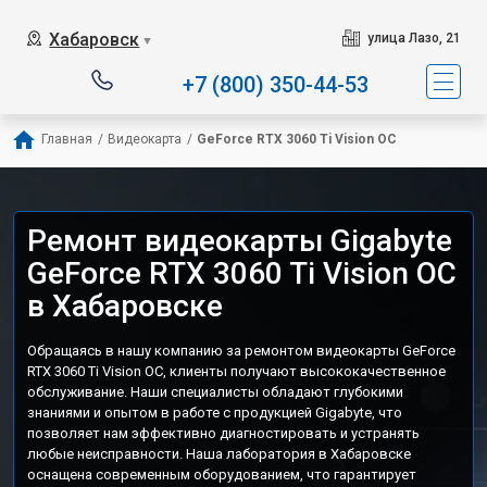
Хабаровск
улица Лазо, 21
▼
+7 (800) 350-44-53
Главная
/
Видеокарта
/
GeForce RTX 3060 Ti Vision OC
Ремонт видеокарты Gigabyte
GeForce RTX 3060 Ti Vision OC
в Хабаровске
Обращаясь в нашу компанию за ремонтом видеокарты GeForce
RTX 3060 Ti Vision OC, клиенты получают высококачественное
обслуживание. Наши специалисты обладают глубокими
знаниями и опытом в работе с продукцией Gigabyte, что
позволяет нам эффективно диагностировать и устранять
любые неисправности. Наша лаборатория в Хабаровске
оснащена современным оборудованием, что гарантирует