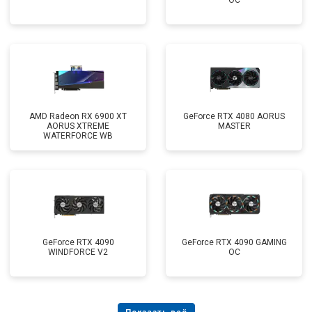
OC
AMD Radeon RX 6900 XT
GeForce RTX 4080 AORUS
AORUS XTREME
MASTER
WATERFORCE WB
GeForce RTX 4090
GeForce RTX 4090 GAMING
WINDFORCE V2
OC