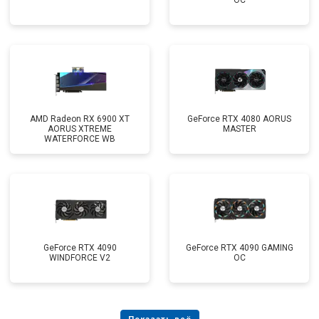
OC
AMD Radeon RX 6900 XT
GeForce RTX 4080 AORUS
AORUS XTREME
MASTER
WATERFORCE WB
GeForce RTX 4090
GeForce RTX 4090 GAMING
WINDFORCE V2
OC