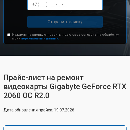
Отправить заявку
Нажимая на кнопку отправить я даю свое согласие на обработку
моих
персональных данных.
Прайс-лист на ремонт
видеокарты Gigabyte GeForce RTX
2060 OC R2.0
Дата обновления прайса: 19.07.2026