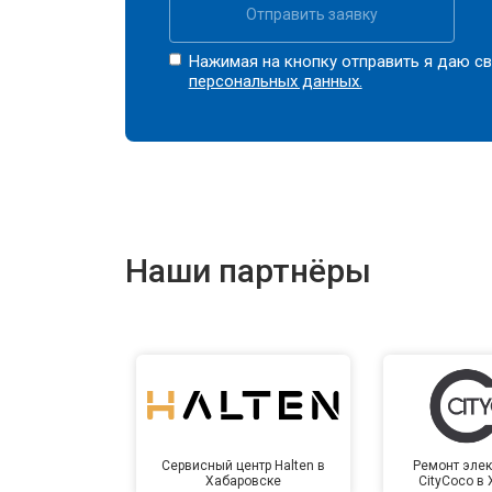
Отправить заявку
Нажимая на кнопку отправить я даю св
персональных данных.
Наши партнёры
Сервисный центр Halten в
Ремонт элек
Хабаровске
CityCoco в