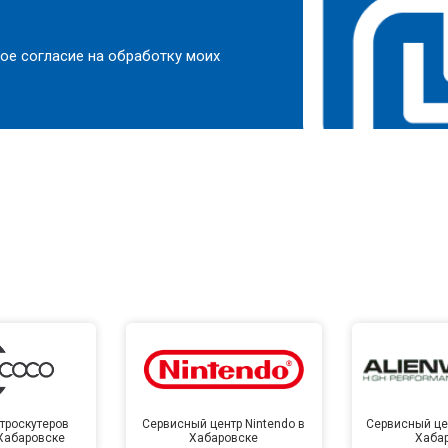
ое согласие на обработку моих
троскутеров
Сервисный центр Nintendo в
Сервисный цен
 Хабаровске
Хабаровске
Хаба