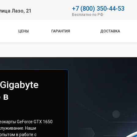
+7 (800) 350-44-53
лица Лазо, 21
Бесплатно по РФ
ЦЕНЫ
ГАРАНТИЯ
ДОСТАВКА
Gigabyte
 в
окарты GeForce GTX 1650
служивание. Наши
опытом в работе с