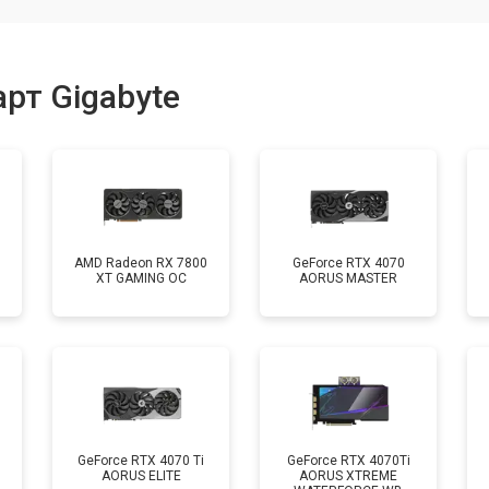
рт Gigabyte
AMD Radeon RX 7800
GeForce RTX 4070
XT GAMING OC
AORUS MASTER
GeForce RTX 4070 Ti
GeForce RTX 4070Ti
AORUS ELITE
AORUS XTREME