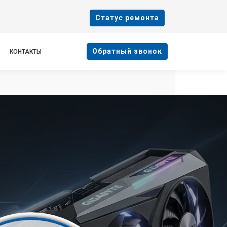
Cтатус ремонта
Oбратный звонок
КОНТАКТЫ