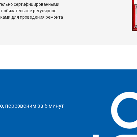
ительно сертифицированными
т обязательное регулярное
сками для проведения ремонта
?
, перезвоним за 5 минут