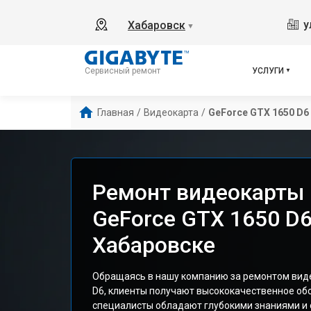
у
Хабаровск
▼
УСЛУГИ
Сервисный ремонт
Главная
/
Видеокарта
/
GeForce GTX 1650 D6
Ремонт видеокарты 
GeForce GTX 1650 D6
Хабаровске
Обращаясь в нашу компанию за ремонтом виде
D6, клиенты получают высококачественное об
специалисты обладают глубокими знаниями и 