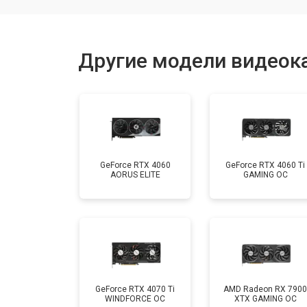
Другие модели видеока
GeForce RTX 4060
GeForce RTX 4060 Ti
AORUS ELITE
GAMING OC
GeForce RTX 4070 Ti
AMD Radeon RX 7900
WINDFORCE OC
XTX GAMING OC