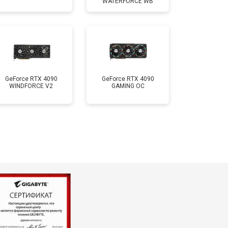
WATERFORCE WB
GeForce RTX 4090
GeForce RTX 4090
WINDFORCE V2
GAMING OC