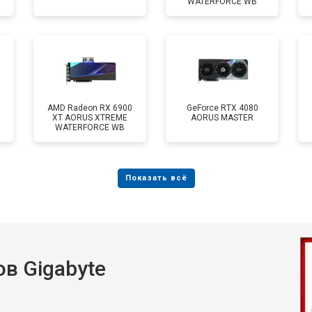
WATERFORCE WB
AMD Radeon RX 6900
GeForce RTX 4080
XT AORUS XTREME
AORUS MASTER
WATERFORCE WB
в Gigabyte