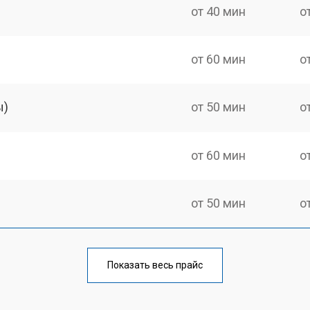
от 40 мин
о
от 60 мин
о
ы)
от 50 мин
о
от 60 мин
о
от 50 мин
о
от 60 мин
о
Показать весь прайс