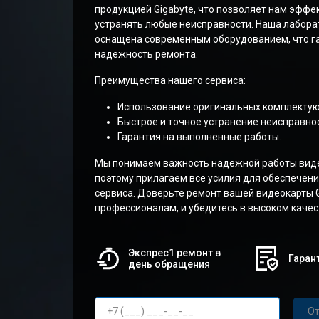
продукцией Gigabyte, что позволяет нам эффе
устранять любые неисправности. Наша лабора
оснащена современным оборудованием, что га
надежность ремонта.
Преимущества нашего сервиса:
Использование оригинальных комплекту
Быстрое и точное устранение неисправнос
Гарантия на выполненные работы.
Мы понимаем важность надежной работы виде
поэтому прилагаем все усилия для обеспечени
сервиса. Доверьте ремонт вашей видеокарты 
профессионалам, и убедитесь в высоком качес
Экспрес1 ремонт в
Гарант
день обращения
От