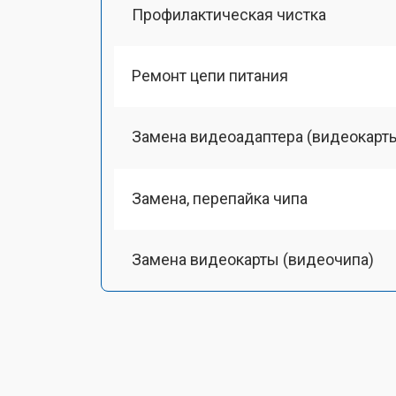
Профилактическая чистка
Ремонт цепи питания
Замена видеоадаптера (видеокарт
Замена, перепайка чипа
Замена видеокарты (видеочипа)
Замена HDMI-разъема