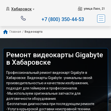
Хабаровск
улица Лазо, 21
▼
+7 (800) 350-44-53
Главная
/
Видеокарта
Ремонт видеокарты Gigabyte
в Хабаровске
Профессиональный ремонт видеокарт Gigabyte в
Хабаровске. Видеокарты Gigabyte -уникальны своей
производительностью и качеством изображения,
подходят для геймеров и профессионалов.
-Мы используем оригинальные запчасти для
долговечности оборудования.
-Бесплатная диагностика при последующем ремонте.
-Услуга курьерской доставки неисправной техники.