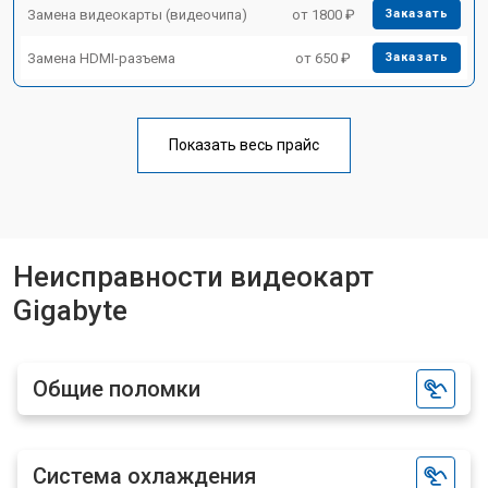
Замена видеокарты (видеочипа)
от 1800 ₽
Заказать
Замена HDMI-разъема
от 650 ₽
Заказать
Показать весь прайс
Неисправности видеокарт
Gigabyte
Общие поломки
Система охлаждения