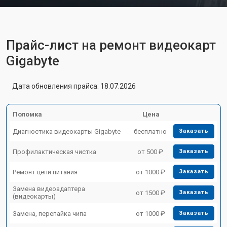
Прайс-лист на ремонт видеокарт
Gigabyte
Дата обновления прайса: 18.07.2026
Поломка
Цена
Диагностика видеокарты Gigabyte
бесплатно
Заказать
Профилактическая чистка
от 500 ₽
Заказать
Ремонт цепи питания
от 1000 ₽
Заказать
Замена видеоадаптера
от 1500 ₽
Заказать
(видеокарты)
Замена, перепайка чипа
от 1000 ₽
Заказать