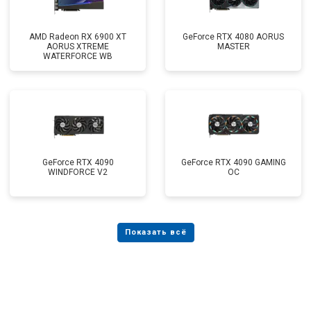
AMD Radeon RX 6900 XT
GeForce RTX 4080 AORUS
AORUS XTREME
MASTER
WATERFORCE WB
GeForce RTX 4090
GeForce RTX 4090 GAMING
WINDFORCE V2
OC