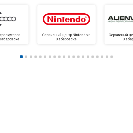
троскутеров
Сервисный центр Nintendo в
Сервисный цен
 Хабаровске
Хабаровске
Хаба