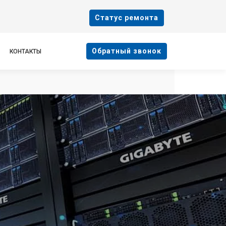
Cтатус ремонта
Oбратный звонок
КОНТАКТЫ