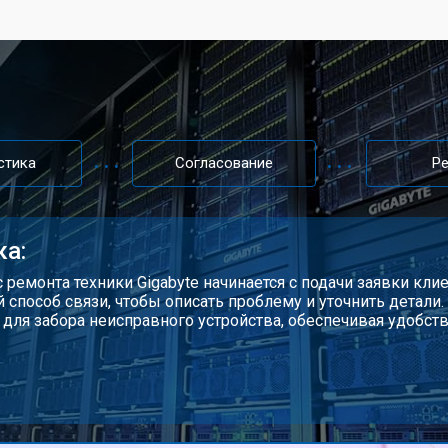
стика
Согласование
Р
ка:
 ремонта техники Gigabyte начинается с подачи заявки кли
 способ связи, чтобы описать проблему и уточнить детали
 для забора неисправного устройства, обеспечивая удобст