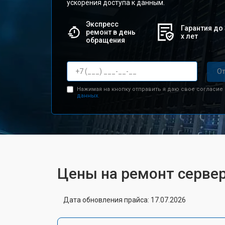
ускорения доступа к данным.
Экспресс
Гарантия до 
ремонт в день
х лет
обращения
От
Нажимая на кнопку отправить я даю свое согласие
данных.
Цены на ремонт сервер
Дата обновления прайса: 17.07.2026