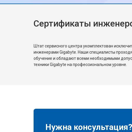
игрового опыта!
Сертификаты инженеро
Штат сервисного центра укомплектован исключ
инженерами Gigabyte. Наши специалисты проходя
обучение и обладают всеми необходимыми допу
техники Gigabyte на профессиональном уровне.
Нужна консультация