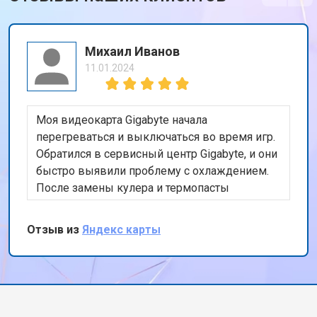
Михаил Иванов
11.01.2024
Моя видеокарта Gigabyte начала
перегреваться и выключаться во время игр.
Обратился в сервисный центр Gigabyte, и они
быстро выявили проблему с охлаждением.
После замены кулера и термопасты
видеокарта снова работает безупречно.
Очень доволен оперативностью и качеством
Отзыв из
Яндекс карты
работы. Спасибо за восстановление моего
игрового опыта!