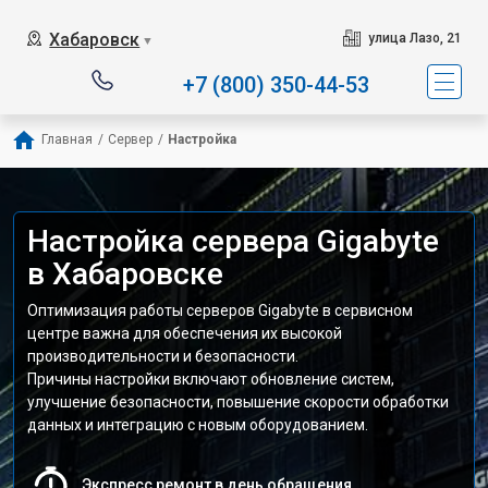
Хабаровск
улица Лазо, 21
▼
+7 (800) 350-44-53
Главная
/
Сервер
/
Настройка
Настройка сервера Gigabyte
в Хабаровске
Оптимизация работы серверов Gigabyte в сервисном
центре важна для обеспечения их высокой
производительности и безопасности.
Причины настройки включают обновление систем,
улучшение безопасности, повышение скорости обработки
данных и интеграцию с новым оборудованием.
Экспресс ремонт в день обращения