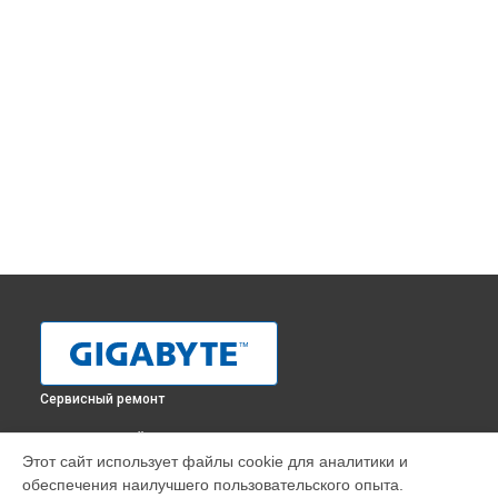
Сервисный ремонт
ВЫБЕРИ СВОЙ ГОРОД
Этот сайт использует файлы cookie для аналитики и
Настройка сервера Gigabyte в
Краснодаре
обеспечения наилучшего пользовательского опыта.