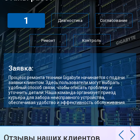
1
Диагностика
Согласование
Ремонт
Контроль
Заявка:
Процесс ремонта техники Gigabyte начинается с подачи
заявки клиентом. Здесь пользователи могут выбрать
удобный способ связи, чтобы описать проблему и
уточнить детали. Наша команда организует приезд
курьера для забора неисправного устройства,
обеспечивая удобство и эффективность обслуживания.
Отзывы наших клиентов