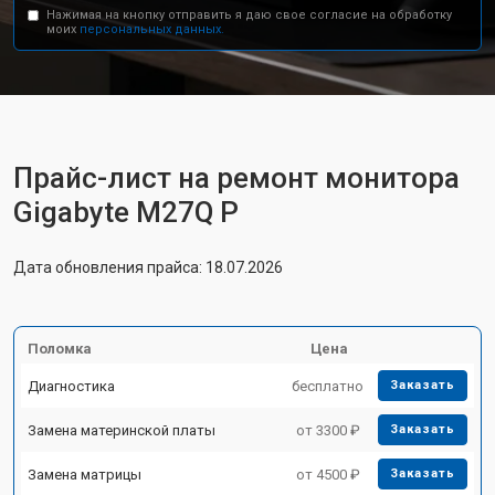
Нажимая на кнопку отправить я даю свое согласие на обработку
моих
персональных данных.
Прайс-лист на ремонт монитора
Gigabyte M27Q P
Дата обновления прайса: 18.07.2026
Поломка
Цена
Диагностика
бесплатно
Заказать
Замена материнской платы
от 3300 ₽
Заказать
Замена матрицы
от 4500 ₽
Заказать