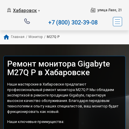
Хабаровск
улица Лазо, 21
▼
+7 (800) 302-39-08
Главная
/
Монитор
/
M27Q P
Ремонт монитора Gigabyte
M27Q P в Хабаровске
Наши мастерские в Хабаровске предлагают
профессиональный ремонт монитора M27Q P. Мы обладаем
экспертизой в ремонте продукции Gigabyte, гарантируя
высокое качество обслуживания. Благодаря передовым
технологиям и опыту наших специалистов, ваш монитор будет
функционировать как новый.
Наши ключевые преимущества: