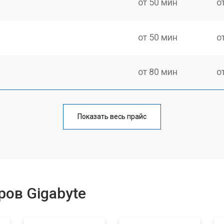
от 50 мин
о
от 50 мин
о
от 80 мин
о
Показать весь прайс
ов Gigabyte