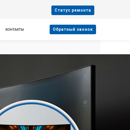
Cтатус ремонта
Oбратный звонок
КОНТАКТЫ