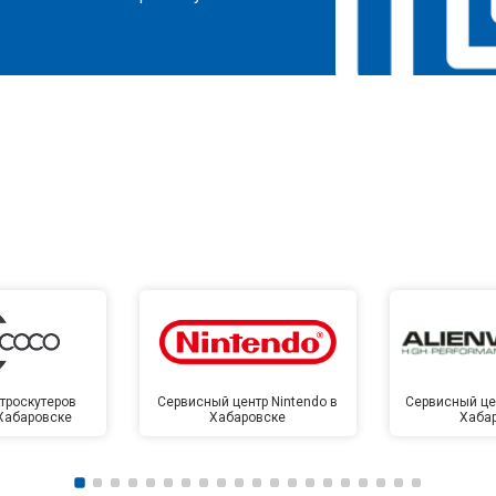
троскутеров
Сервисный центр Nintendo в
Сервисный цен
 Хабаровске
Хабаровске
Хаба