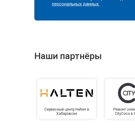
персональных данных.
Наши партнёры
Сервисный центр Halten в
Ремонт элек
Хабаровске
CityCoco в