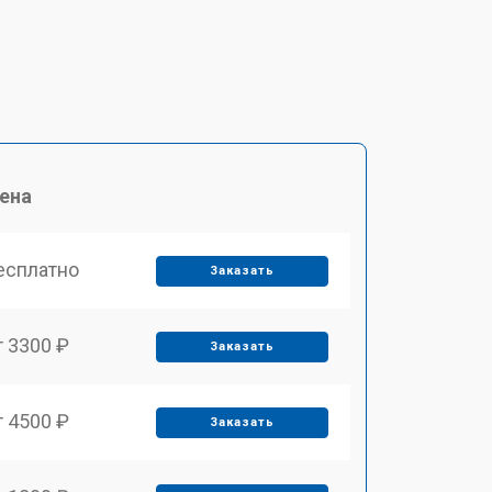
ена
есплатно
Заказать
т 3300 ₽
Заказать
т 4500 ₽
Заказать