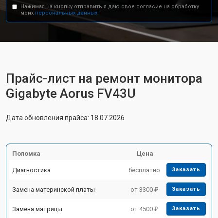
Нажимая на кнопку отправить я даю свое согласие на обработку
моих
персональных данных.
Прайс-лист на ремонт монитора
Gigabyte Aorus FV43U
Дата обновления прайса: 18.07.2026
Поломка
Цена
Диагностика
бесплатно
Заказать
Замена материнской платы
от 3300 ₽
Заказать
Замена матрицы
от 4500 ₽
Заказать