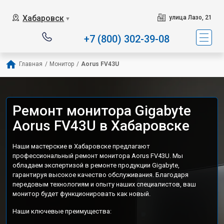
Хабаровск
улица Лазо, 21
▼
+7 (800) 302-39-08
Главная
/
Монитор
/
Aorus FV43U
Ремонт монитора Gigabyte
Aorus FV43U в Хабаровске
Наши мастерские в Хабаровске предлагают
профессиональный ремонт монитора Aorus FV43U. Мы
обладаем экспертизой в ремонте продукции Gigabyte,
гарантируя высокое качество обслуживания. Благодаря
передовым технологиям и опыту наших специалистов, ваш
монитор будет функционировать как новый.
Наши ключевые преимущества: