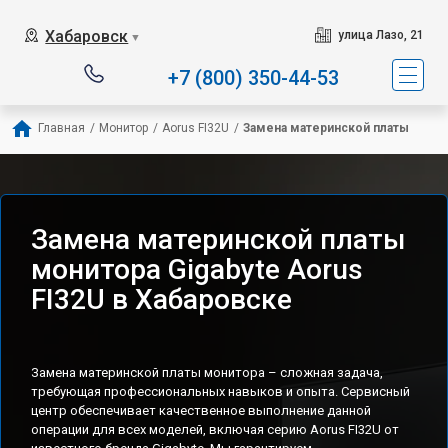
Хабаровск
улица Лазо, 21
▼
+7 (800) 350-44-53
Главная
/
Монитор
/
Aorus FI32U
/
Замена материнской платы
Замена материнской платы
монитора Gigabyte Aorus
FI32U в Хабаровске
Замена материнской платы монитора – сложная задача,
требующая профессиональных навыков и опыта. Сервисный
центр обеспечивает качественное выполнение данной
операции для всех моделей, включая серию Aorus FI32U от