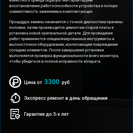
известного бренда Gigabyte. Мы гарантируем
восстановление работоспособности устройства и полную
совместимость заменяемых комплектующих.
Процедура замены начинается с точной диагностики причины
поломки, затем производится демонтаж старой платы и
установка новой оригинальной детали. Для проведения
работ применяются специализированные инструменты и
высокоточное оборудование, исключающее повреждение
соседних элементов. После завершения установки
выполняется проверка функциональности всего монитора,
чтобы убедиться в полной исправности аппарата.
3300
Цена от
руб
Экспресс ремонт в день обращения
Гарантия до 3-х лет