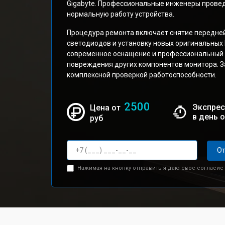
Gigabyte. Профессиональные инженеры провед
нормальную работу устройства.
Процедура ремонта включает снятие передней
светодиодов и установку новых оригинальных
современное оснащение и профессиональный и
повреждения других компонентов монитора. З
комплексной проверкой работоспособности.
2500
Экспрес
Цена от
в день 
руб
От
Нажимая на кнопку отправить я даю свое согласие