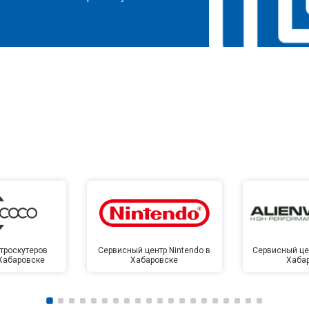
троскутеров
Сервисный центр Nintendo в
Сервисный цен
 Хабаровске
Хабаровске
Хаба