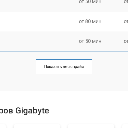
от 50 мин
о
от 80 мин
о
от 50 мин
о
Показать весь прайс
ов Gigabyte