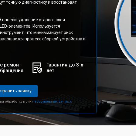
ут точную диагностику и восстановят
 панели, удаление старого слоя
 LED-элементов. Используется
нструмент, что минимизирует риск
авершается процесс сборкой устройства и
с ремонт
Гарантия до 3-х
обращения
лет
править заявку
 на обработку моих
персональных данных.