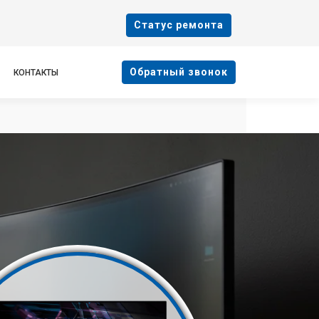
Cтатус ремонта
Oбратный звонок
КОНТАКТЫ