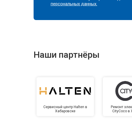
персональных данных.
Наши партнёры
Сервисный центр Halten в
Ремонт элек
Хабаровске
CityCoco в