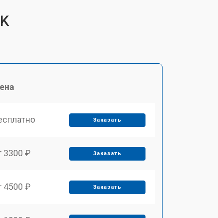
EK
ена
есплатно
Заказать
т 3300 ₽
Заказать
т 4500 ₽
Заказать