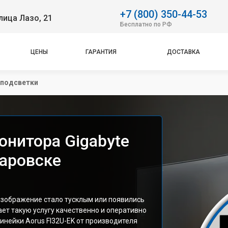
+7 (800) 350-44-53
лица Лазо, 21
Бесплатно по РФ
ЦЕНЫ
ГАРАНТИЯ
ДОСТАВКА
 подсветки
онитора Gigabyte
баровске
изображение стало тусклым или появились
ает такую услугу качественно и оперативно
нейки Aorus FI32U-EK от производителя