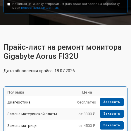
Нажимая на кнопку отправить я даю свое согласие на обработку
моих
персональных данных.
Прайс-лист на ремонт монитора
Gigabyte Aorus FI32U
Дата обновления прайса: 18.07.2026
Поломка
Цена
Диагностика
бесплатно
Заказать
Замена материнской платы
от 3300 ₽
Заказать
Замена матрицы
от 4500 ₽
Заказать