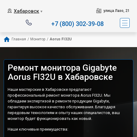
Хабаровск
улица Лазо, 21
▼
+7 (800) 302-39-08
Главная
/
Монитор
/
Aorus FI32U
Ремонт монитора Gigabyte
Aorus FI32U в Хабаровске
Наши мастерские в Хабаровске предлагают
профессиональный ремонт монитора Aorus FI32U. Мы
обладаем экспертизой в ремонте продукции Gigabyte,
гарантируя высокое качество обслуживания. Благодаря
передовым технологиям и опыту наших специалистов, ваш
монитор будет функционировать как новый.
Наши ключевые преимущества: