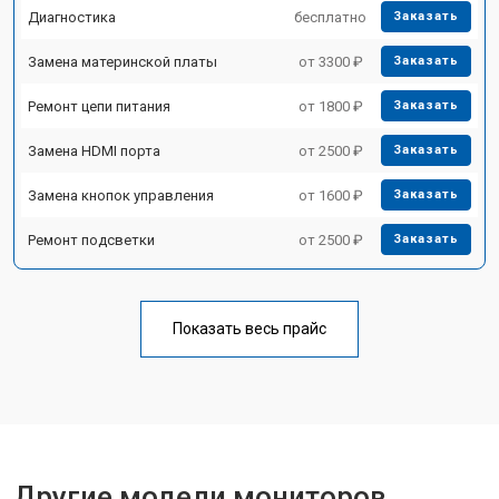
Диагностика
бесплатно
Заказать
Замена материнской платы
от 3300 ₽
Заказать
Ремонт цепи питания
от 1800 ₽
Заказать
Замена HDMI порта
от 2500 ₽
Заказать
Замена кнопок управления
от 1600 ₽
Заказать
Ремонт подсветки
от 2500 ₽
Заказать
Показать весь прайс
Другие модели мониторов