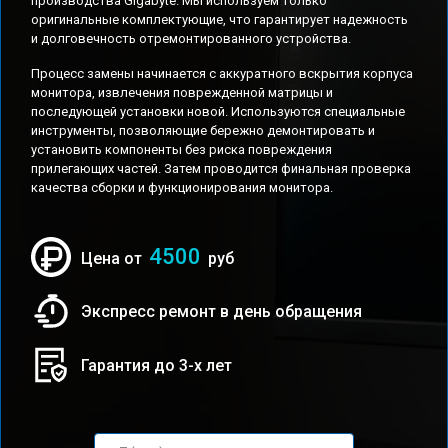
производства Gigabyte. Мы используем только
оригинальные комплектующие, что гарантирует надежность
и долговечность отремонтированного устройства.
Процесс замены начинается с аккуратного вскрытия корпуса
монитора, извлечения поврежденной матрицы и
последующей установки новой. Используются специальные
инструменты, позволяющие бережно демонтировать и
установить компоненты без риска повреждения
прилегающих частей. Затем проводится финальная проверка
качества сборки и функционирования монитора.
4500
Цена от
руб
Экспресс ремонт в день обращения
Гарантия до 3-х лет