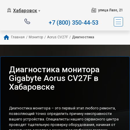
Хабаровск
улица Лазо, 21
▼
+7 (800) 350-44-53
Главная
/
Монитор
/
Aorus CV27F
/
Диагностика
Диагностика монитора
Gigabyte Aorus CV27F в
Хабаровске
Диагностика монитора – это первый этап любого ремонта,
позволяющий точно определить причину неисправности
вашего устройства. Специалисты нашего сервисного центра
проводят тщательную проверку оборудования, начиная от