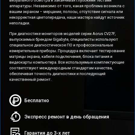
визуального осмотра и заканчивая глубокими тестами
аппаратуры. Независимо от того, какая проблема возникла с
вашим экраном – мерцание, полосы, отсутствие сигнала или
некорректная цветопередача, наши мастера найдут источник
неполадки.
При диагностике мониторов моделей серии Aorus CV27F,
выпускаемых брендом Gigabyte, специалисты используют
специальное диагностическое ПО и профессиональные
измерительные приборы. Процедура включает тестирование
матрицы экрана, кабеля подключения, блока питания и
видеокарты компьютера. Все используемые комплектующие
соответствуют международным стандартам качества,
обеспечивая точность диагностики и последующий
качественный ремонт.
Бесплатно
Экспресс ремонт в день обращения
Гарантия до 3-х лет