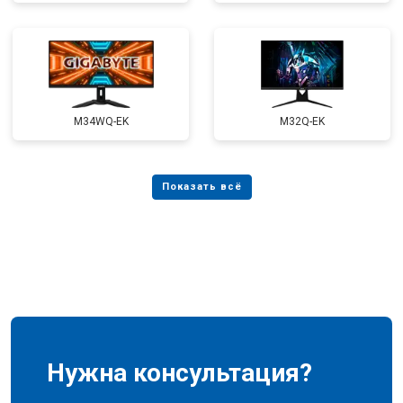
M34WQ-EK
M32Q-EK
Нужна консультация?