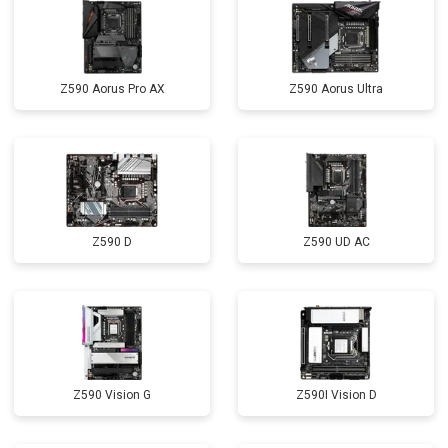
Z590 Aorus Pro AX
Z590 Aorus Ultra
Z590 D
Z590 UD AC
Z590 Vision G
Z590I Vision D