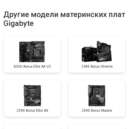
Другие модели материнских плат
Gigabyte
B550 Aorus Elite AX V2
Z490 Aorus Xtreme
Z590 Aorus Elite AX
Z590 Aorus Master