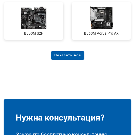
B550M S2H
B560M Aorus Pro AX
Нужна консультация?
Закажите бесплатную консультацию,