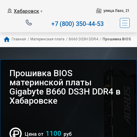
Хабаровск
улица Лазо, 21
▼
+7 (800) 350-44-53
Главная
/
Материнская плата
/
B660 DS3H DDR4
/
Прошивка BIOS
Прошивка BIOS
материнской платы
Gigabyte B660 DS3H DDR4 в
Хабаровске
1100
Цена от
руб