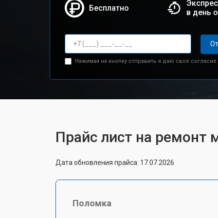
Экспрес
Бесплатно
в день 
От
Нажимая на кнопку отправить я даю свое согласие
Прайс лист на ремонт м
Дата обновления прайса: 17.07.2026
Поломка