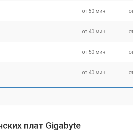
от 60 мин
о
от 40 мин
о
от 50 мин
о
от 40 мин
о
ских плат Gigabyte