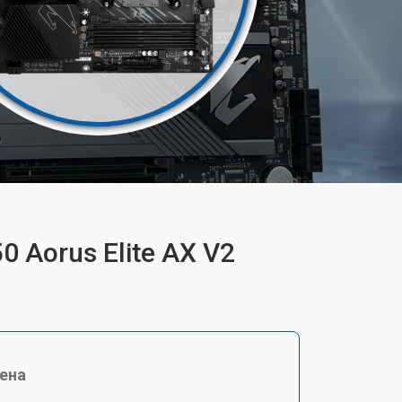
 Aorus Elite AX V2
ена