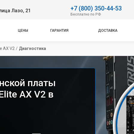
+7 (800) 350-44-53
лица Лазо, 21
Бесплатно по РФ
ЦЕНЫ
ГАРАНТИЯ
ДОСТАВКА
te AX V2
/
Диагностика
нской платы
lite AX V2 в