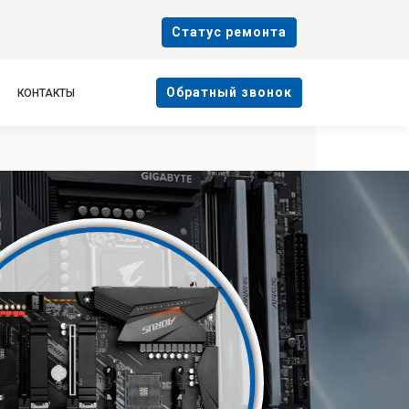
Cтатус ремонта
Oбратный звонок
КОНТАКТЫ