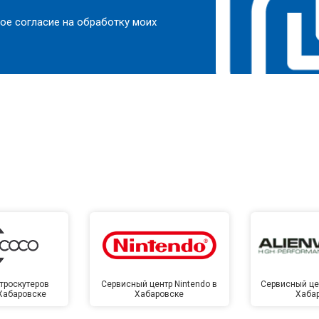
ое согласие на обработку моих
троскутеров
Сервисный центр Nintendo в
Сервисный цен
 Хабаровске
Хабаровске
Хаба